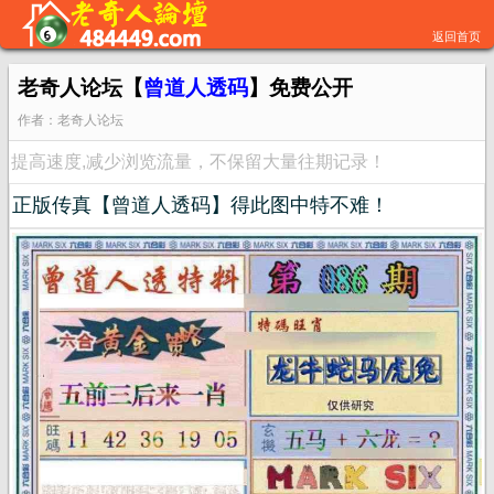
返回首页
老奇人论坛【
曾道人透码
】免费公开
作者：老奇人论坛
提高速度,减少浏览流量，不保留大量往期记录！
正版传真【曾道人透码】得此图中特不难！