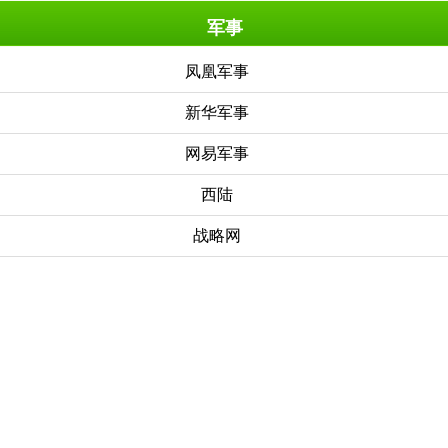
军事
凤凰军事
新华军事
网易军事
西陆
战略网