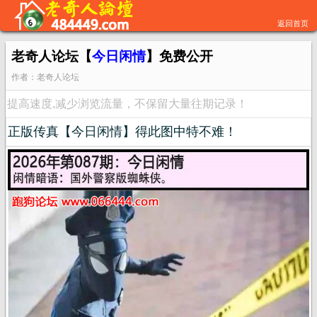
返回首页
老奇人论坛【
今日闲情
】免费公开
作者：老奇人论坛
提高速度,减少浏览流量，不保留大量往期记录！
正版传真【今日闲情】得此图中特不难！