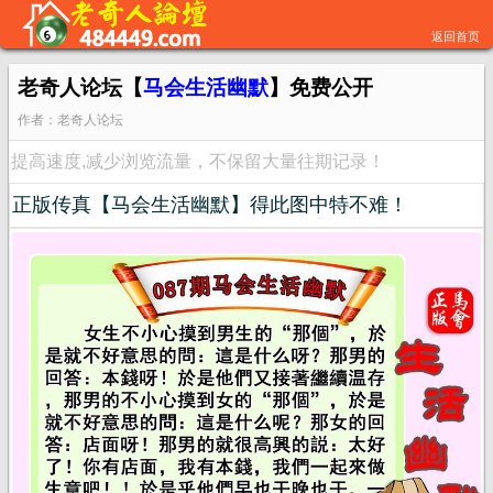
返回首页
老奇人论坛【
马会生活幽默
】免费公开
作者：老奇人论坛
提高速度,减少浏览流量，不保留大量往期记录！
正版传真【马会生活幽默】得此图中特不难！