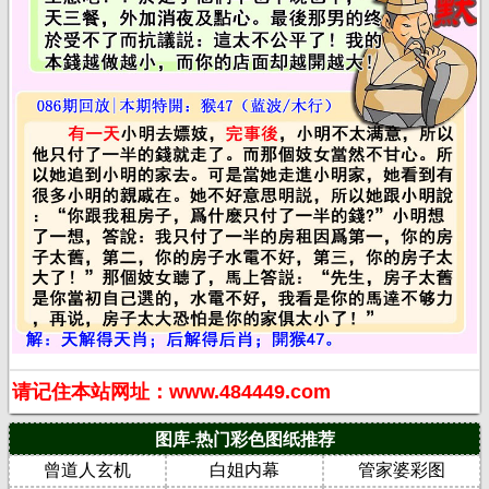
请记住本站网址：www.484449.com
图库-热门彩色图纸推荐
曾道人玄机
白姐内幕
管家婆彩图