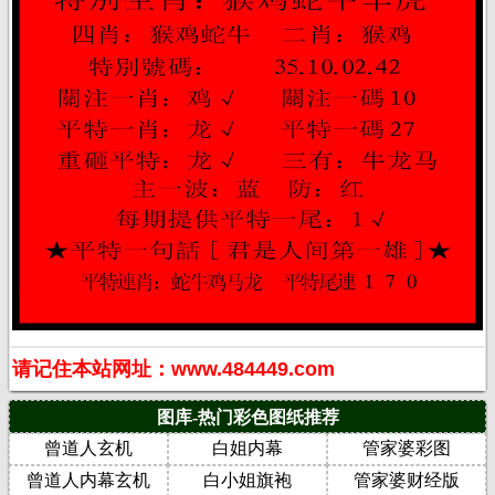
请记住本站网址：www.484449.com
图库-热门彩色图纸推荐
曾道人玄机
白姐内幕
管家婆彩图
曾道人内幕玄机
白小姐旗袍
管家婆财经版