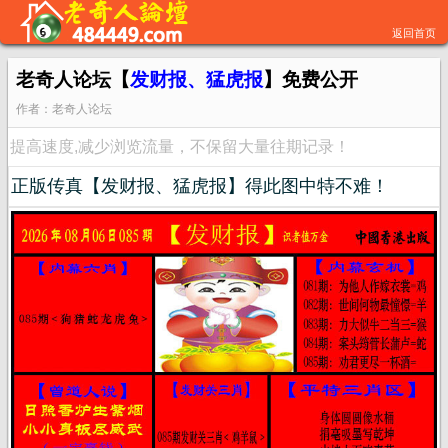
返回首页
老奇人论坛【
发财报、猛虎报
】免费公开
作者：老奇人论坛
提高速度,减少浏览流量，不保留大量往期记录！
正版传真【发财报、猛虎报】得此图中特不难！