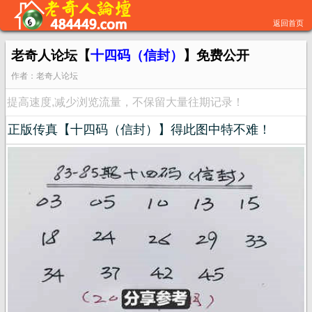
返回首页
老奇人论坛【
十四码（信封）
】免费公开
作者：老奇人论坛
提高速度,减少浏览流量，不保留大量往期记录！
正版传真【十四码（信封）】得此图中特不难！