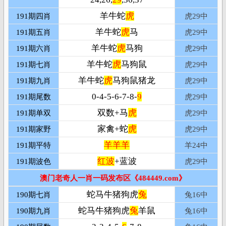
羊牛蛇
虎
191期四肖
虎29中
羊牛蛇
虎
马
191期五肖
虎29中
羊牛蛇
虎
马狗
191期六肖
虎29中
羊牛蛇
虎
马狗鼠
191期七肖
虎29中
羊牛蛇
虎
马狗鼠猪龙
191期九肖
虎29中
0-4-5-6-7-8-
9
191期尾数
虎29中
双数+马
虎
191期单双
虎29中
家禽+蛇
虎
191期家野
虎29中
羊羊羊
191期平特
羊
24中
红波
+蓝波
191期波色
虎29中
澳门老奇人一肖一码发布区《484449.com》
蛇马牛猪狗虎
兔
190期七肖
兔
16中
蛇马牛猪狗虎
兔
羊鼠
190期九肖
兔
16中