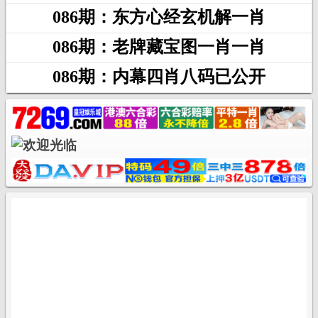
086期：东方心经玄机解一肖
086期：老牌藏宝图一肖一肖
086期：内幕四肖八码已公开