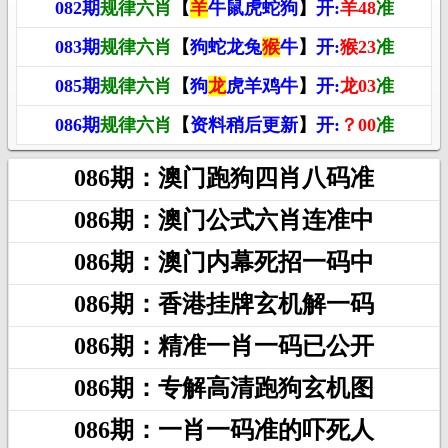
082期
规律六肖
【
羊
牛鼠虎蛇狗
】
开:
羊48
准
083期
规律六肖
【
狗蛇龙兔
猴
牛
】
开:
猴23
准
085期
规律六肖
【
狗
龙
虎羊鸡牛
】
开:
龙03
准
086期
规律六肖
【
资料稍后更新
】
开:
？00
准
086期：澳门跑狗四肖八码准
086期：澳门公式六肖连准中
086期：澳门内幕死招一码中
086期：香港挂牌玄机解一码
086期：精准一肖一码已公开
086期：专解高清跑狗玄机图
086期：一肖一码准的吓死人