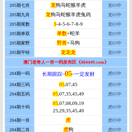
龙
狗马蛇猴羊虎
205期七肖
龙03
中
龙
狗马蛇猴羊虎兔鸡
205期九肖
龙03
中
3
-4-5-6-7-8-9
205期尾数
龙03
中
单数
+蛇羊
205期单双
龙03
中
野兽
+马狗
205期家野
龙03
中
龙龙龙
205期平特
龙03
中
澳门老奇人一肖一码发布区《484449.com》
05
204期一码
虎05
中
长期跟踪~
~一定发财
05
,07,45
204期三码
虎05
中
05
,07,35,45,49
204期五码
虎05
中
05
,07,08,09,19
204期十码
虎05
中
25,29,35,45,49
虎
204期一肖
虎05
中
虎
狗
204期二肖
虎05
中