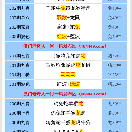
羊蛇牛
兔
鼠龙猴猪虎
202期九肖
兔40中
双数
+龙鼠
202期单双
兔40中
家禽+蛇
兔
202期家野
兔40中
红波
+蓝波
202期波色
兔40中
澳门老奇人一肖一码发布区《484449.com》
马猴狗兔蛇虎
猪
201期七肖
猪32
中
马猴狗兔蛇虎
猪
龙鼠
201期九肖
猪32
中
马马马
201期平特
平25中
红波+
绿波
201期波色
猪32
中
澳门老奇人一肖一码发布区《484449.com》
鸡兔蛇羊猴
龙
200期六肖
龙
39中
鸡兔蛇羊猴
龙
虎
200期七肖
龙
39中
鸡兔蛇羊猴
龙
虎牛狗
200期九肖
龙
39中
0-1-5-6-7-8-
9
200期尾数
龙
39中