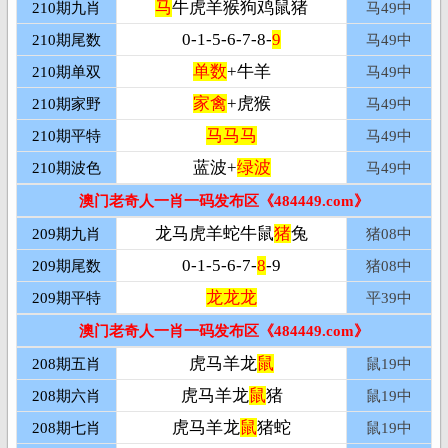
马
牛虎羊猴狗鸡鼠猪
210期九肖
马49
中
0-1-5-6-7-8-
9
210期尾数
马49
中
单数
+牛羊
210期单双
马49
中
家禽
+虎猴
210期家野
马49
中
马马马
210期平特
马49
中
蓝波+
绿波
210期波色
马49
中
澳门老奇人一肖一码发布区《484449.com》
龙马虎羊蛇牛鼠
猪
兔
209期九肖
猪08
中
0-1-5-6-7-
8
-9
209期尾数
猪08
中
龙龙龙
209期平特
平39中
澳门老奇人一肖一码发布区《484449.com》
虎马羊龙
鼠
208期五肖
鼠19
中
虎马羊龙
鼠
猪
208期六肖
鼠19
中
虎马羊龙
鼠
猪蛇
208期七肖
鼠19
中