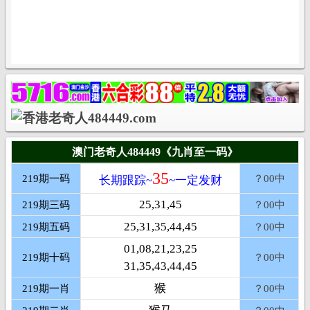
澳门老奇人484449《九肖至一码》
35
219期一码
？00中
长期跟踪~
~一定发财
25,31,45
219期三码
？00中
25,31,35,44,45
219期五码
？00中
01,08,21,23,25
219期十码
？00中
31,35,43,44,45
猴
219期一肖
？00中