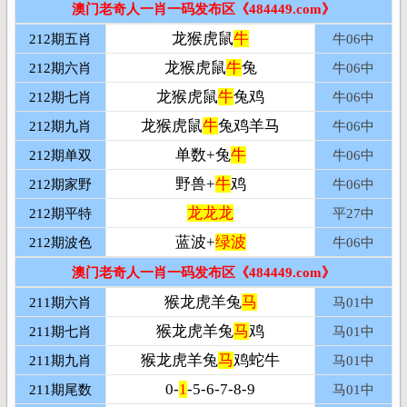
澳门老奇人一肖一码发布区《484449.com》
龙猴虎鼠
牛
212期五肖
牛06
中
龙猴虎鼠
牛
兔
212期六肖
牛06
中
龙猴虎鼠
牛
兔鸡
212期七肖
牛06
中
龙猴虎鼠
牛
兔鸡羊马
212期九肖
牛06
中
单数+兔
牛
212期单双
牛06
中
野兽+
牛
鸡
212期家野
牛06
中
龙龙龙
212期平特
平
27中
蓝波+
绿波
212期波色
牛06
中
澳门老奇人一肖一码发布区《484449.com》
猴龙虎羊兔
马
211期六肖
马01
中
猴龙虎羊兔
马
鸡
211期七肖
马01
中
猴龙虎羊兔
马
鸡蛇牛
211期九肖
马01
中
0-
1
-5-6-7-8-9
211期尾数
马01
中