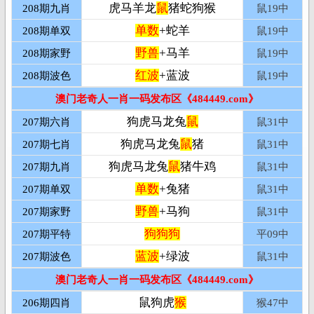
虎马羊龙
鼠
猪蛇狗猴
208期九肖
鼠19
中
单数
+蛇羊
208期单双
鼠19
中
野兽
+马羊
208期家野
鼠19
中
红波
+蓝波
208期波色
鼠19
中
澳门老奇人一肖一码发布区《484449.com》
狗虎马龙兔
鼠
207期六肖
鼠31
中
狗虎马龙兔
鼠
猪
207期七肖
鼠31
中
狗虎马龙兔
鼠
猪牛鸡
207期九肖
鼠31
中
单数
+兔猪
207期单双
鼠31
中
野兽
+马狗
207期家野
鼠31
中
狗狗狗
207期平特
平09中
蓝波
+绿波
207期波色
鼠31
中
澳门老奇人一肖一码发布区《484449.com》
鼠狗虎
猴
206期四肖
猴47
中