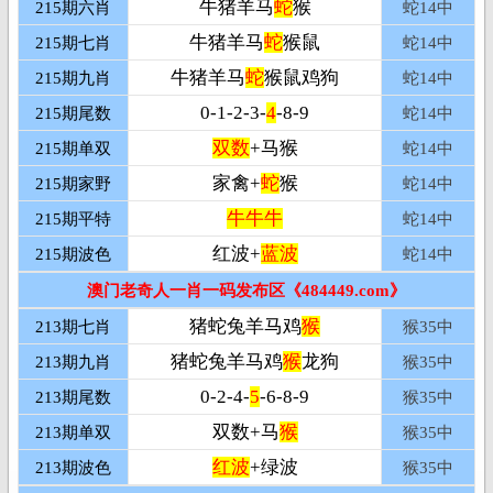
牛猪羊马
蛇
猴
215期六肖
蛇14
中
牛猪羊马
蛇
猴鼠
215期七肖
蛇14
中
牛猪羊马
蛇
猴鼠鸡狗
215期九肖
蛇14
中
0-1-2-3-
4
-8-9
215期尾数
蛇14
中
双数
+马猴
215期单双
蛇14
中
家禽+
蛇
猴
215期家野
蛇14
中
牛牛牛
215期平特
蛇14
中
红波+
蓝波
215期波色
蛇14
中
澳门老奇人一肖一码发布区《484449.com》
猪蛇兔羊马鸡
猴
213期七肖
猴35
中
猪蛇兔羊马鸡
猴
龙狗
213期九肖
猴35
中
0-2-4-
5
-6-8-9
213期尾数
猴35
中
双数+马
猴
213期单双
猴35
中
红波
+绿波
213期波色
猴35
中