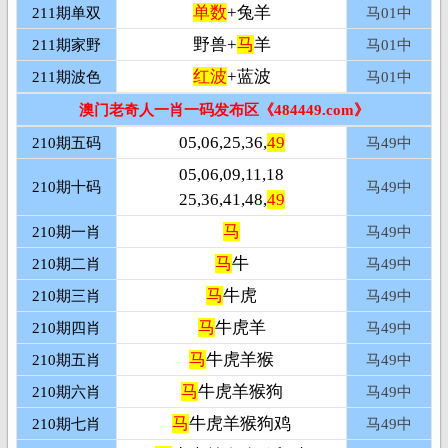
单数
+兔羊
211期单双
马01
中
野兽+
马
羊
211期家野
马01
中
红波
+蓝波
211期波色
马01
中
澳门老奇人一肖一码发布区《484449.com》
05,06,25,36,
49
210期五码
马49
中
05,06,09,11,18
210期十码
马49
中
25,36,41,48,
49
马
210期一肖
马49
中
马
牛
210期二肖
马49
中
马
牛虎
210期三肖
马49
中
马
牛虎羊
210期四肖
马49
中
马
牛虎羊猴
210期五肖
马49
中
马
牛虎羊猴狗
210期六肖
马49
中
马
牛虎羊猴狗鸡
210期七肖
马49
中