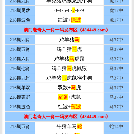
羊兔猪鸡猴龙虎牛狗
218期九肖
虎17
中
0-4-5-6-
7
-8-9
218期尾数
虎17
中
红波+
绿波
218期波色
虎17
中
澳门老奇人一肖一码发布区《484449.com》
鸡羊猪
马
216期四肖
马37
中
鸡羊猪
马
虎
216期五肖
马37
中
鸡羊猪
马
虎鼠
216期六肖
马37
中
鸡羊猪
马
虎鼠猴
216期七肖
马37
中
鸡羊猪
马
虎鼠猴牛狗
216期九肖
马37
中
双数+
马
虎
216期单双
马37
中
家禽
+虎鼠
216期家野
马37
中
红波+
蓝波
216期波色
马37
中
澳门老奇人一肖一码发布区《484449.com》
牛猪羊马
蛇
215期五肖
蛇14
中